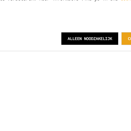
ALLEEN NOODZAKELIJK
C