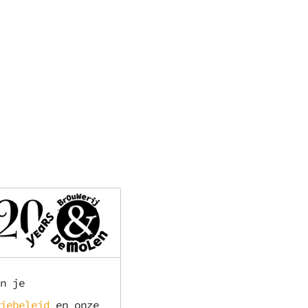
n je
iebeleid
en onze