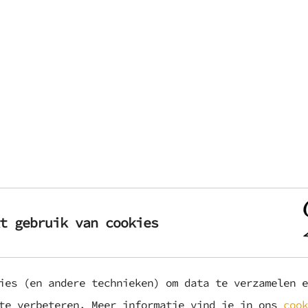
t gebruik van cookies
ies (en andere technieken) om data te verzamelen e
 te verbeteren. Meer informatie vind je in ons
cook