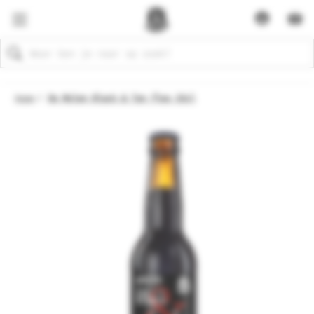
Zoeken
Home
De Molen Black & Tan fles 33cl