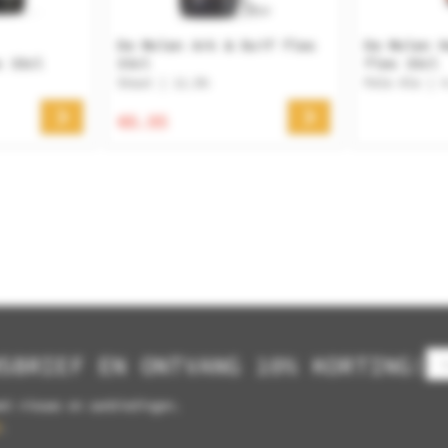
De Molen Ark & Duif fles
De Molen H
s 33cl
33cl
fles 33cl
Stout | 11.5%
Pale Ale | 
€6.95
SBRIEF EN ONTVANG 10% KORTING!
et nieuws en aanbiedingen.
.