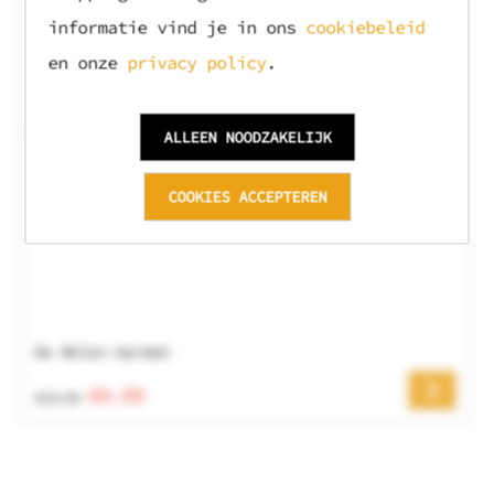
informatie vind je in ons
cookiebeleid
en onze
privacy policy
.
ALLEEN NOODZAKELIJK
COOKIES ACCEPTEREN
De Molen barmat
€4.99
€19.99