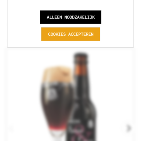
ALLEEN NOODZAKELIJK
Gerelateerde producten
COOKIES ACCEPTEREN