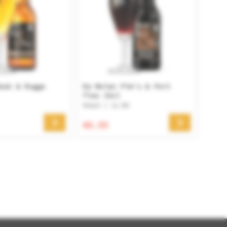
ook & Rogge
De Molen Pim's & Port
fles 33cl
Stout | 11.9%
€6.95