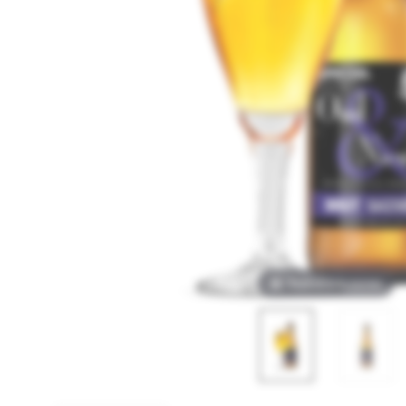
Touch om in te zoomen