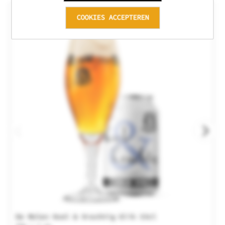
COOKIES ACCEPTEREN
De Molen Koel & Krachtig blik 33cl