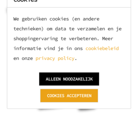
Smaakwiel:
We gebruiken cookies (en andere
technieken) om data te verzamelen en je
shoppingervaring te verbeteren. Meer
informatie vind je in ons
cookiebeleid
en onze
privacy policy
.
ALLEEN NOODZAKELIJK
COOKIES ACCEPTEREN