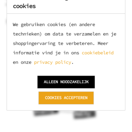
2024: Goud bij de Melbourne Royal
cookies
Smaakwiel:
We gebruiken cookies (en andere
technieken) om data te verzamelen en je
shoppingervaring te verbeteren. Meer
informatie vind je in ons
cookiebeleid
en onze
privacy policy
.
ALLEEN NOODZAKELIJK
COOKIES ACCEPTEREN