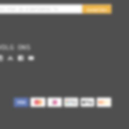
Aanmelden
VOLG ONS