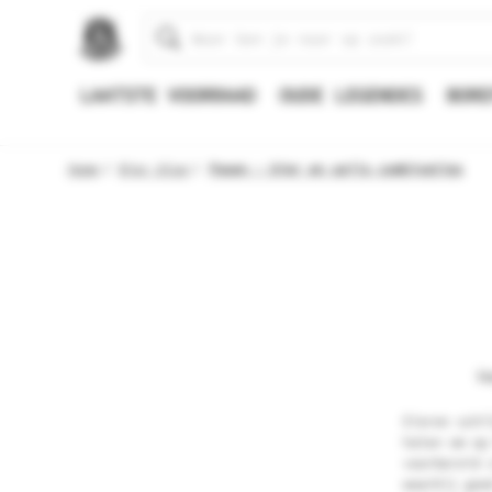
Zoeken
LAATSTE VOORRAAD
OUDE LEGENDES
BORE
Home
Bier blog
Pasen - bier en spijs combinaties
Ge
Eieren schi
halen om op
voorbereid 
waarbij goe