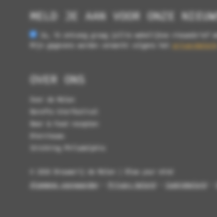
MELD JE AAN VOOR ONZE NIEUW
Ja, ik ontvang graag jullie wekelijkse nieuwsbrief m
Mijn gegevens worden verwerkt volgens het
privacybeleid
OVER ONS
Over de Molen
Borefts bierfestival
Beer & Food recepten
Biernieuws
Stichting Philadelphia
© 2026 Brouwerij de Molen | Blow your mind
Algemene voorwaarden
-
Privacy beleid
-
Cookiebeleid
-