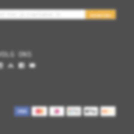
Aanmelden
VOLG ONS