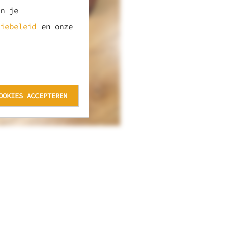
n je
iebeleid
en onze
OOKIES ACCEPTEREN