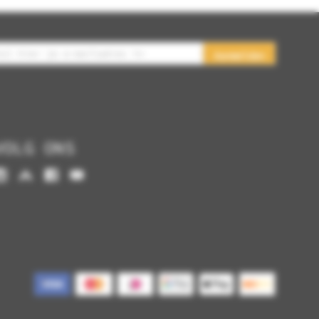
Aanmelden
VOLG ONS