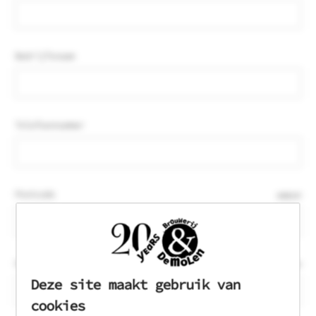
Bedrijfsnaam
Telefoonnummer
Postcode
VEREIST
Huisnummer + toevoeging
VEREIST
Deze site maakt gebruik van
cookies